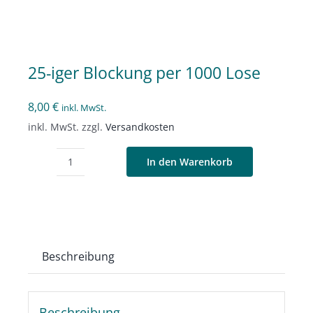
25-iger Blockung per 1000 Lose
8,00
€
inkl. MwSt.
inkl. MwSt.
zzgl.
Versandkosten
In den Warenkorb
25-
iger
Blockung
per
1000
Beschreibung
Lose
Menge
Beschreibung