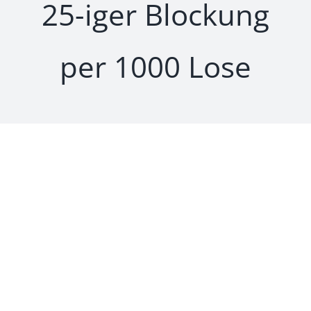
25-iger Blockung
Preise
per 1000 Lose
Sonderwünsche