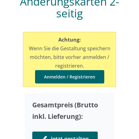
Änderungskarten 2-
seitig
Preise
Sonderwünsche
Achtung:
Wenn Sie die Gestaltung speichern
möchten, bitte vorher anmelden /
registrieren.
Anmelden / Registrieren
Gesamtpreis (Brutto
inkl. Lieferung):
Jetzt gestalten