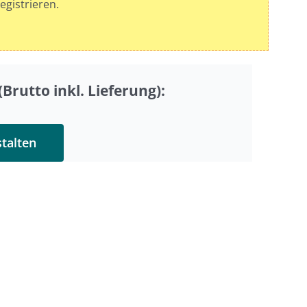
egistrieren.
Brutto inkl. Lieferung):
stalten