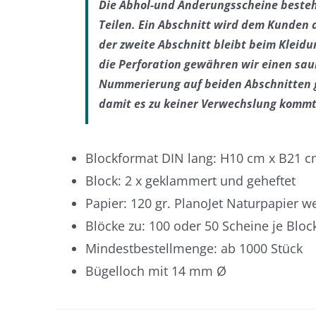
Die Abhol-und Änderungsscheine beste
Teilen.
Ein Abschnitt wird dem Kunden
der zweite Abschnitt
bleibt beim Kleid
die Perforation gewähren wir einen sau
Nummerierung auf beiden Abschnitten g
damit es zu keiner Verwechslung kommt
Blockformat DIN lang: H10 cm x B21 
Block: 2 x geklammert und geheftet
Papier: 120 gr. PlanoJet Naturpapier w
Blöcke zu: 100 oder 50 Scheine je Bloc
Mindestbestellmenge: ab 1000 Stück
Bügelloch mit 14 mm Ø