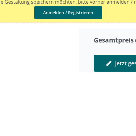
e Gestaltung speichern möchten, bitte vorher anmelden / r
Anmelden / Registrieren
Gesamtpreis (
Jetzt ge