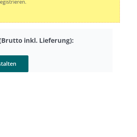
egistrieren.
Brutto inkl. Lieferung):
stalten