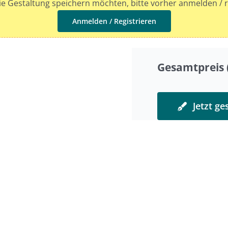
e Gestaltung speichern möchten, bitte vorher anmelden / r
Anmelden / Registrieren
Gesamtpreis (
Jetzt ge