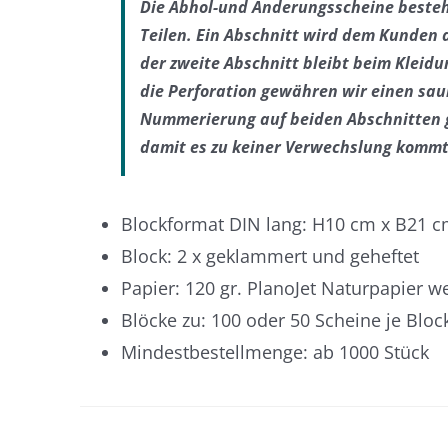
Die Abhol-und Änderungsscheine beste
Teilen.
Ein Abschnitt wird dem Kunden
der zweite Abschnitt
bleibt beim Kleid
die Perforation gewähren wir einen sau
Nummerierung auf beiden Abschnitten g
damit es zu keiner Verwechslung kommt
Blockformat DIN lang: H10 cm x B21 
Block: 2 x geklammert und geheftet
Papier: 120 gr. PlanoJet Naturpapier w
Blöcke zu: 100 oder 50 Scheine je Bloc
Mindestbestellmenge: ab 1000 Stück