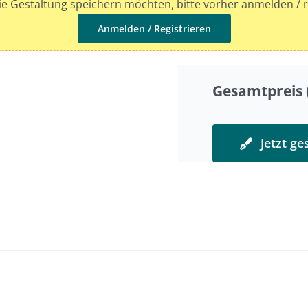
e Gestaltung speichern möchten, bitte vorher anmelden / r
Anmelden / Registrieren
Gesamtpreis (
Jetzt ge