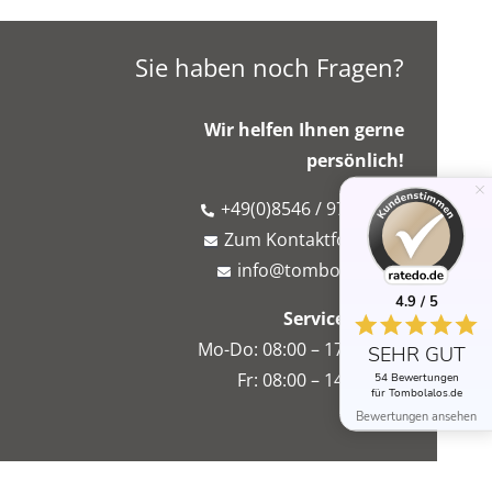
Sie haben noch Fragen?
Wir helfen Ihnen gerne
persönlich!
+49(0)8546 / 975 766 7
Zum Kontaktformular
info@tombolalos.de
4.9 / 5
Servicezeiten:
Mo-Do: 08:00 – 17:00 Uhr
SEHR GUT
Fr: 08:00 – 14:00 Uhr
54 Bewertungen
für Tombolalos.de
Bewertungen ansehen