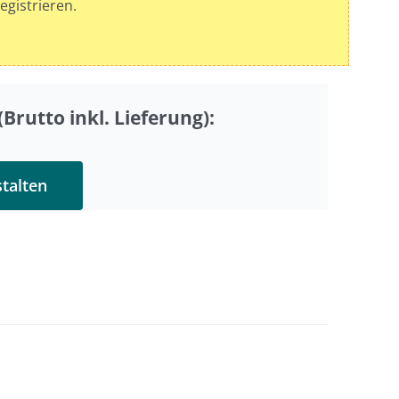
egistrieren.
Brutto inkl. Lieferung):
stalten