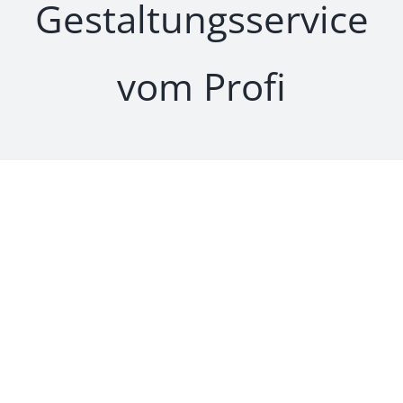
Gestaltungsservice
Preise
vom Profi
Sonderwünsche