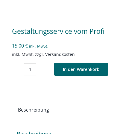
Gestaltungsservice vom Profi
15,00
€
inkl. MwSt.
inkl. MwSt.
zzgl.
Versandkosten
In den Warenkorb
Gestaltungsservice
vom
Profi
Menge
Beschreibung
Beschreibung