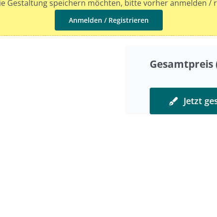
e Gestaltung speichern möchten, bitte vorher anmelden / r
Anmelden / Registrieren
Gesamtpreis (
Jetzt ge