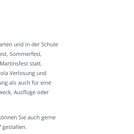
arten und in der Schule
fest, Sommerfest,
Martinsfest statt.
bola Verlosung und
ng als auch für eine
weck, Ausflüge oder
 können Sie auch gerne
“
gestalten.