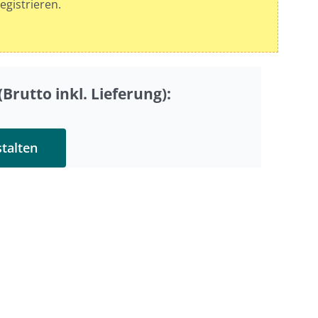
egistrieren.
Brutto inkl. Lieferung):
stalten