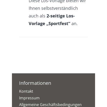
Diese Los-Vorlage bieten wir
Ihnen selbstverständlich
auch als
2-seitige Los-
Vorlage „Sportfest“
an.
Informationen
Kontakt
Impressum
Allgemeine Geschäftsbedingungen