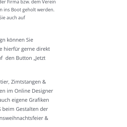
 der Firma bzw. dem Verein
 ins Boot geholt werden.
Sie auch auf
gn können Sie
e hierfür gerne direkt
f den Button „Jetzt
tier, Zimtstangen &
nen im Online Designer
auch eigene Grafiken
 beim Gestalten der
insweihnachtsfeier &