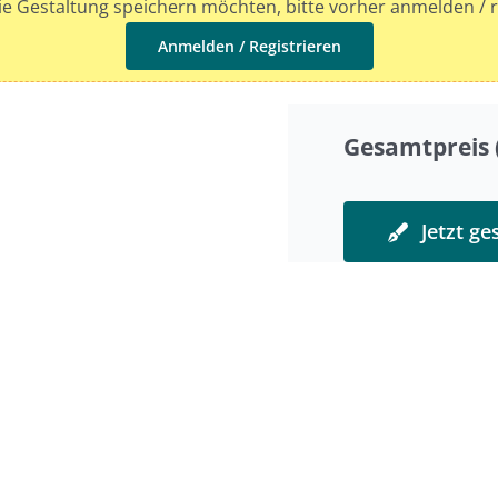
e Gestaltung speichern möchten, bitte vorher anmelden / r
Anmelden / Registrieren
Gesamtpreis (
Jetzt ge