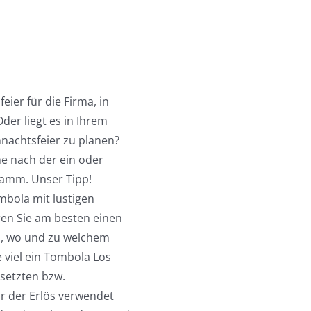
eier für die Firma, in
der liegt es in Ihrem
hnachtsfeier zu planen?
he nach der ein oder
ramm. Unser Tipp!
mbola mit lustigen
ren Sie am besten einen
h, wo und zu welchem
e viel ein Tombola Los
esetzten bzw.
ür der Erlös verwendet