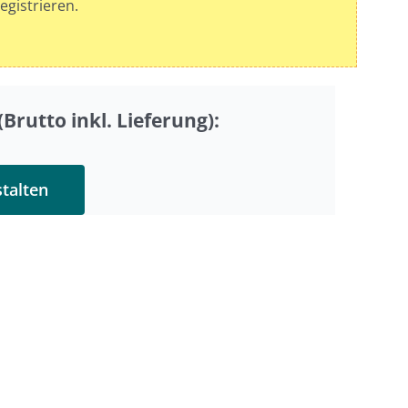
egistrieren.
Brutto inkl. Lieferung):
stalten