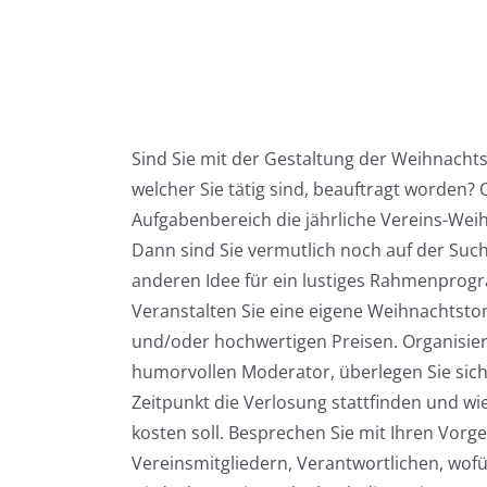
Sind Sie mit der Gestaltung der Weihnachtsf
welcher Sie tätig sind, beauftragt worden? O
Aufgabenbereich die jährliche Vereins-Wei
Dann sind Sie vermutlich noch auf der Suc
anderen Idee für ein lustiges Rahmenprog
Veranstalten Sie eine eigene Weihnachtsto
und/oder hochwertigen Preisen. Organisie
humorvollen Moderator, überlegen Sie sic
Zeitpunkt die Verlosung stattfinden und wi
kosten soll. Besprechen Sie mit Ihren Vorg
Vereinsmitgliedern, Verantwortlichen, wof