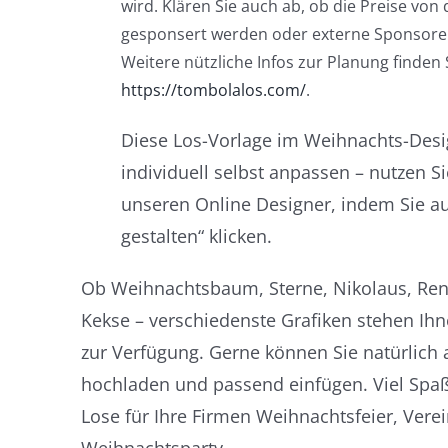
wird. Klären Sie auch ab, ob die Preise von
gesponsert werden oder externe Sponsoren
Weitere nützliche Infos zur Planung finden 
https://tombolalos.com/
.
Diese Los-Vorlage im Weihnachts-Desi
individuell selbst anpassen – nutzen Si
unseren Online Designer, indem Sie au
gestalten“ klicken.
Ob Weihnachtsbaum, Sterne, Nikolaus, Ren
Kekse – verschiedenste Grafiken stehen Ih
zur Verfügung. Gerne können Sie natürlich 
hochladen und passend einfügen. Viel Spaß
Lose für Ihre Firmen Weihnachtsfeier, Vere
Weihnachtsparty.