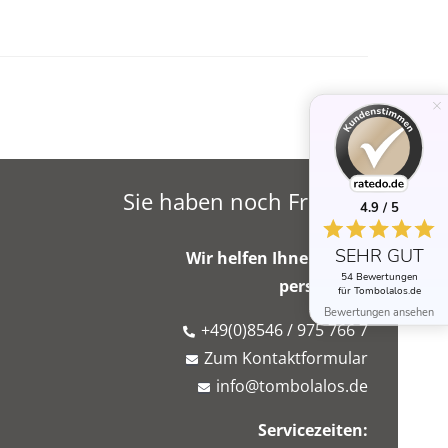
Sie haben noch Fragen?
4.9 / 5
SEHR GUT
Wir helfen Ihnen gerne
54 Bewertungen
persönlich!
für Tombolalos.de
Bewertungen ansehen
+49(0)8546 / 975 766 7
Zum Kontaktformular
info@tombolalos.de
Servicezeiten: