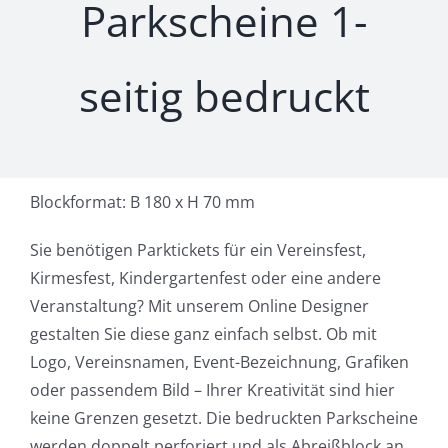
Parkscheine 1-
Preise
seitig bedruckt
Sonderwünsche
Blockformat: B 180 x H 70 mm
Sie benötigen Parktickets für ein Vereinsfest,
Kirmesfest, Kindergartenfest oder eine andere
Veranstaltung? Mit unserem Online Designer
gestalten Sie diese ganz einfach selbst. Ob mit
Logo, Vereinsnamen, Event-Bezeichnung, Grafiken
oder passendem Bild – Ihrer Kreativität sind hier
keine Grenzen gesetzt. Die bedruckten Parkscheine
werden doppelt perforiert und als Abreißblock an